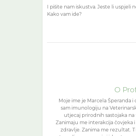
I pišite nam iskustva. Jeste li uspjeli
Kako vam ide?
O Prof
Moje ime je Marcela Šperanda i 
sam imunologiju na Veterinars
utjecaj prirodnih sastojaka na 
Zanimaju me interakcija čovjeka i 
zdravlje. Zanima me rezultat. T