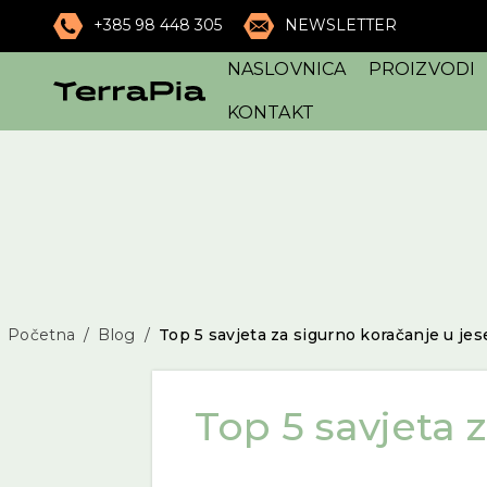
+385 98 448 305
NEWSLETTER
NASLOVNICA
PROIZVODI
KONTAKT
Početna
Blog
Top 5 savjeta za sigurno koračanje u je
Top 5 savjeta 