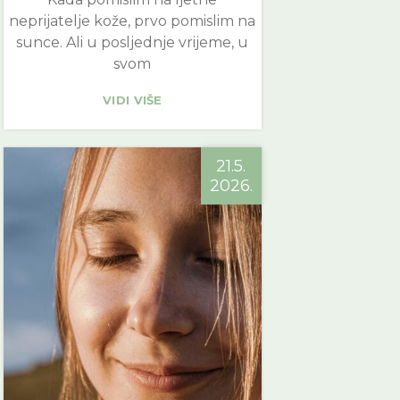
neprijatelje kože, prvo pomislim na
sunce. Ali u posljednje vrijeme, u
svom
VIDI VIŠE
21.5.
2026.