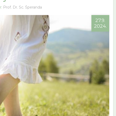
r:
Prof. Dr. Sc. Šperanda
27.9.
2024.