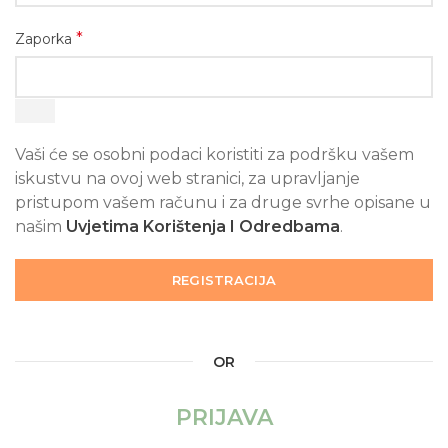
*
Zaporka
Vaši će se osobni podaci koristiti za podršku vašem
iskustvu na ovoj web stranici, za upravljanje
pristupom vašem računu i za druge svrhe opisane u
našim
Uvjetima Korištenja I Odredbama
.
REGISTRACIJA
OR
PRIJAVA