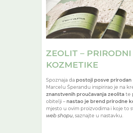
ZEOLIT – PRIRODNI
KOZMETIKE
Spoznaja da
postoji posve prirodan s
Marcelu Šperandu inspirirao je na k
znanstvenih proučavanja zeolita
te 
obitelji –
nastao je brend prirodne k
mjesto u ovim proizvodima i koje to
web shopu
, saznajte u nastavku.