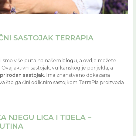
UČNI SASTOJAK TERRAPIA
li smo više puta na našem
blogu
, a ovdje možete
. Ovaj aktivni sastojak, vulkanskog je porijekla, a
 prirodan sastojak
. Ima znanstveno dokazana
tva što ga čini odličnim sastojkom TerraPia proizvoda
 NJEGU LICA I TIJELA –
UTINA