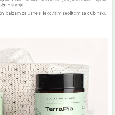
ožnih stanja
žni balzam za usne s ljekovitim zeolitom za dubinsku