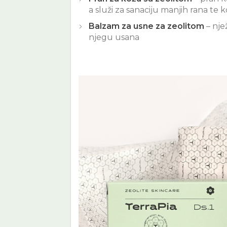
a služi za sanaciju manjih rana te k
Balzam za usne za zeolitom
– nje
njegu usana