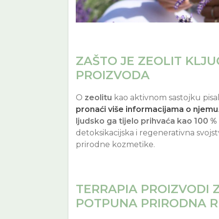
ZAŠTO JE ZEOLIT KLJ
PROIZVODA
O
zeolitu
kao aktivnom sastojku pisa
pronaći više informacijama o njemu
ljudsko ga tijelo prihvaća kao 100 %
detoksikacijska i regenerativna svojs
prirodne kozmetike.
TERRAPIA PROIZVODI ZA
POTPUNA PRIRODNA R