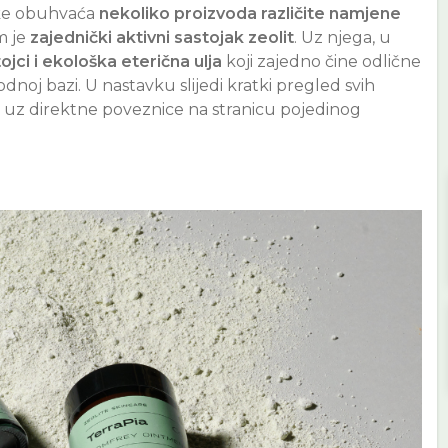
ike obuhvaća
nekoliko proizvoda različite namjene
m je
zajednički aktivni sastojak zeolit
. Uz njega, u
tojci i ekološka eterična ulja
koji zajedno čine odlične
rodnoj bazi. U nastavku slijedi kratki pregled svih
e uz direktne poveznice na stranicu pojedinog