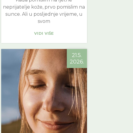
neprijatelje kože, prvo pomislim na
sunce. Ali u posljednje vrijeme, u
svom
VIDI VIŠE
21.5.
2026.